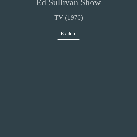
Ed Sullivan Show
TV (1970)
Explore