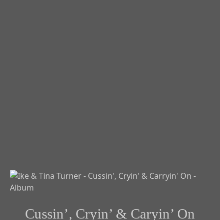
Cussin’, Cryin’ & Caryin’ On